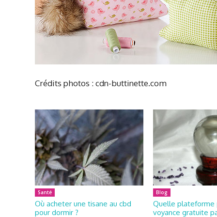
Crédits photos : cdn-buttinette.com
Santé
Blog
Où acheter une tisane au cbd
Quelle plateforme 
pour dormir ?
voyance gratuite pa