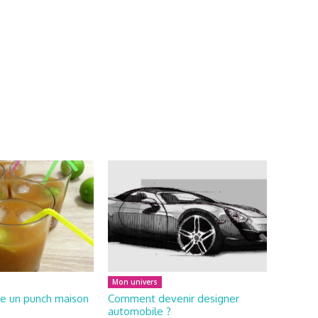
Mon univers
e un punch maison
Comment devenir designer
automobile ?