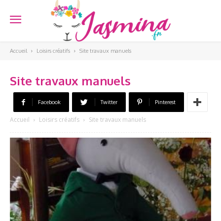
Accueil
Loisirs créatifs
Site travaux manuels
Site travaux manuels
Facebook
Twitter
Pinterest
Accueil
Loisirs créatifs
Site travaux manuels