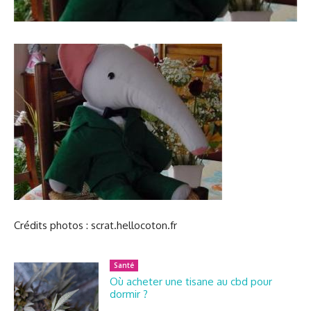
Crédits photos : scrat.hellocoton.fr
Santé
Où acheter une tisane au cbd pour
dormir ?