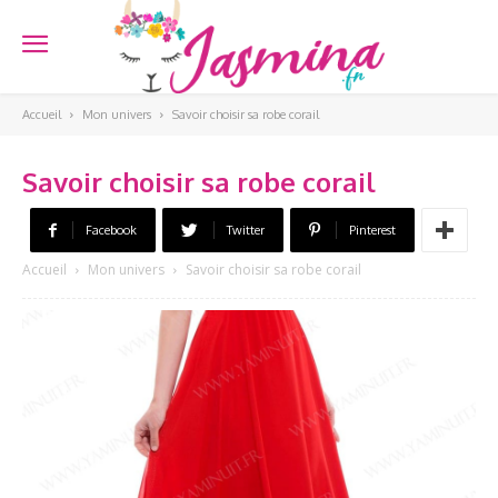
Accueil
Mon univers
Savoir choisir sa robe corail
Savoir choisir sa robe corail
Facebook
Twitter
Pinterest
Accueil
Mon univers
Savoir choisir sa robe corail