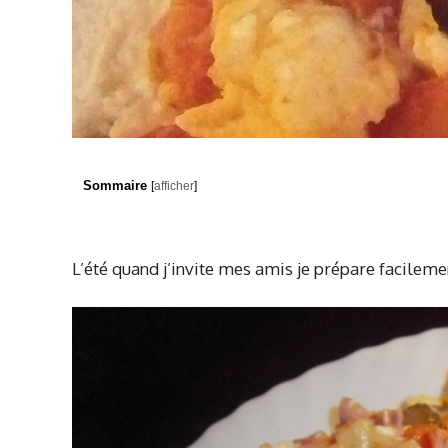
Sommaire
[
afficher
]
L’été quand j’invite mes amis je prépare facilem