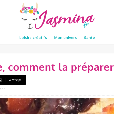
Loisirs créatifs
Mon univers
Santé
, comment la préparer
WhatsApp
er ?