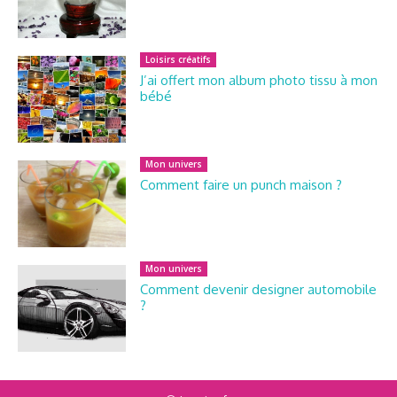
Loisirs créatifs
J’ai offert mon album photo tissu à mon
bébé
Mon univers
Comment faire un punch maison ?
Mon univers
Comment devenir designer automobile
?