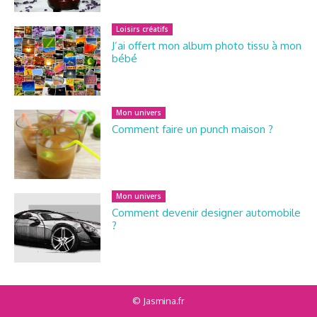
Loisirs créatifs
J’ai offert mon album photo tissu à mon
bébé
Mon univers
Comment faire un punch maison ?
Mon univers
Comment devenir designer automobile
?
© Jasmina.fr