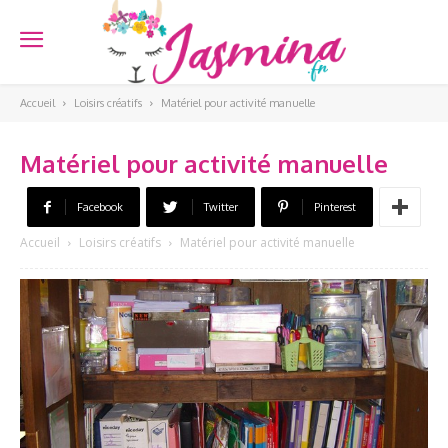
Accueil
Loisirs créatifs
Matériel pour activité manuelle
Matériel pour activité manuelle
Facebook
Twitter
Pinterest
Accueil
Loisirs créatifs
Matériel pour activité manuelle