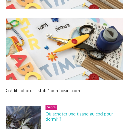
Crédits photos : static1.pureloisirs.com
Santé
Où acheter une tisane au cbd pour
dormir ?