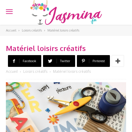
Accueil
Loisirs créatifs
Matériel loisirs créatifs
Matériel loisirs créatifs
Facebook
Twitter
Pinterest
Accueil
Loisirs créatifs
Matériel loisirs créatifs