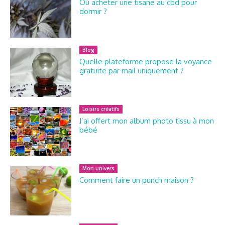
Où acheter une tisane au cbd pour
dormir ?
Blog
Quelle plateforme propose la voyance
gratuite par mail uniquement ?
Loisirs créatifs
J’ai offert mon album photo tissu à mon
bébé
Mon univers
Comment faire un punch maison ?