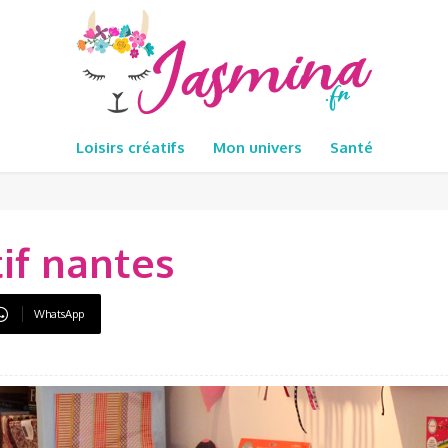
Loisirs créatifs
Mon univers
Santé
tif nantes
WhatsApp