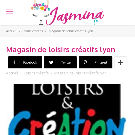
Accueil
Loisirs créatifs
Magasin de loisirs créatifs lyon
Magasin de loisirs créatifs lyon
Facebook
Twitter
Pinterest
Accueil
Loisirs créatifs
Magasin de loisirs créatifs lyon