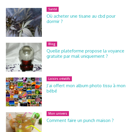
Santé
Où acheter une tisane au cbd pour
dormir ?
Blog
Quelle plateforme propose la voyance
gratuite par mail uniquement ?
Loisirs créatifs
J’ai offert mon album photo tissu à mon
bébé
Mon univers
Comment faire un punch maison ?