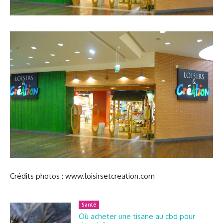
Crédits photos : www.loisirsetcreation.com
Santé
Où acheter une tisane au cbd pour