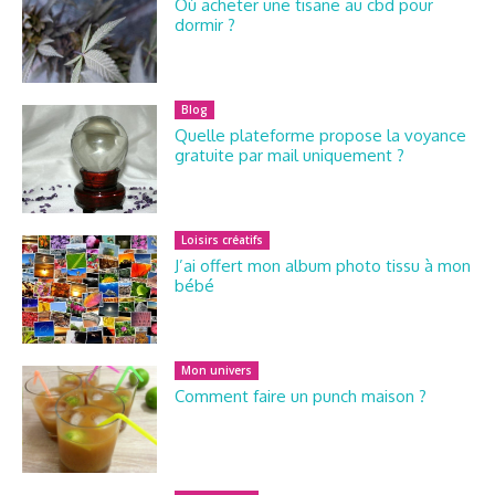
Où acheter une tisane au cbd pour
dormir ?
Blog
Quelle plateforme propose la voyance
gratuite par mail uniquement ?
Loisirs créatifs
J’ai offert mon album photo tissu à mon
bébé
Mon univers
Comment faire un punch maison ?