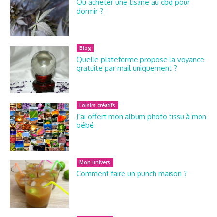
Où acheter une tisane au cbd pour
dormir ?
Blog
Quelle plateforme propose la voyance
gratuite par mail uniquement ?
Loisirs créatifs
J’ai offert mon album photo tissu à mon
bébé
Mon univers
Comment faire un punch maison ?