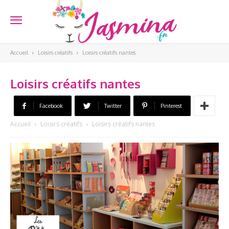
Accueil
Loisirs créatifs
Loisirs créatifs nantes
Loisirs créatifs nantes
Facebook
Twitter
Pinterest
Accueil
Loisirs créatifs
Loisirs créatifs nantes