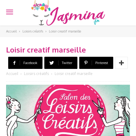
Accueil
Loisirs créatifs
Loisir creatif marseille
Loisir creatif marseille
Facebook
Twitter
Pinterest
Accueil
Loisirs créatifs
Loisir creatif marseille