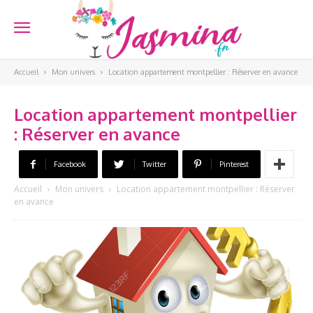
Accueil
Mon univers
Location appartement montpellier : Réserver en avance
Location appartement montpellier
: Réserver en avance
Facebook
Twitter
Pinterest
Accueil
Mon univers
Location appartement montpellier : Réserver
en avance