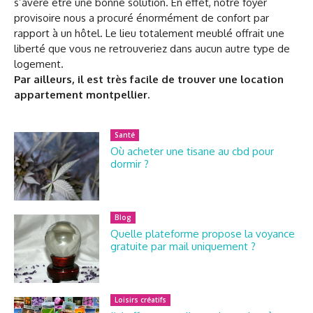
s’avère être une bonne solution. En effet, notre foyer
provisoire nous a procuré énormément de confort par
rapport à un hôtel. Le lieu totalement meublé offrait une
liberté que vous ne retrouveriez dans aucun autre type de
logement.
Par ailleurs, il est très facile de trouver une location
appartement montpellier.
Santé
Où acheter une tisane au cbd pour
dormir ?
Blog
Quelle plateforme propose la voyance
gratuite par mail uniquement ?
Loisirs créatifs