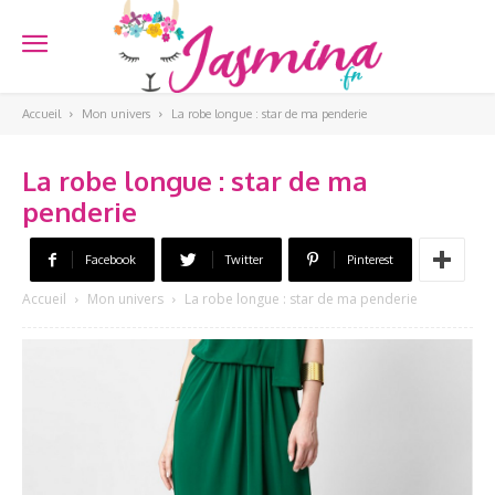
Accueil
Mon univers
La robe longue : star de ma penderie
La robe longue : star de ma
penderie
Facebook
Twitter
Pinterest
Accueil
Mon univers
La robe longue : star de ma penderie