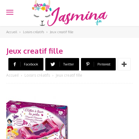
Accueil
Loisirs créatifs
Jeux creatif fille
Jeux creatif fille
Facebook
Twitter
Pinterest
Accueil
Loisirs créatifs
Jeux creatif fille