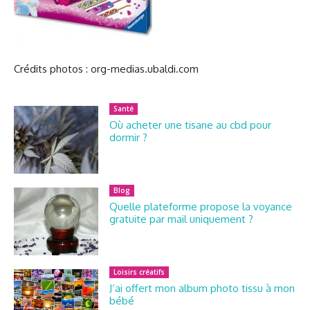
Crédits photos : org-medias.ubaldi.com
Santé
Où acheter une tisane au cbd pour
dormir ?
Blog
Quelle plateforme propose la voyance
gratuite par mail uniquement ?
Loisirs créatifs
J’ai offert mon album photo tissu à mon
bébé