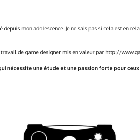
depuis mon adolescence. Je ne sais pas si cela est en relat
r le travail de game designer mis en valeur par http://www.
qui nécessite une étude et une passion forte pour ceux 