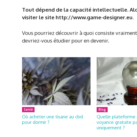
Tout dépend de la capacité intellectuelle. Alo
visiter le site http://www.game-designer.eu.
Vous pourriez découvrir à quoi consiste vraiment
devriez-vous étudier pour en devenir.
Santé
Blog
Où acheter une tisane au cbd
Quelle plateforme 
pour dormir ?
voyance gratuite pa
uniquement ?