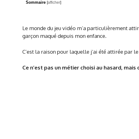
Sommaire
[
afficher
]
Le monde du jeu vidéo m’a particulièrement attiré 
garçon maqué depuis mon enfance.
C’est la raison pour laquelle j’ai été attirée pa
Ce n’est pas un métier choisi au hasard, mais 