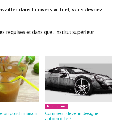
vailler dans l’univers virtuel, vous devriez
s requises et dans quel institut supérieur
Mon univers
e un punch maison
Comment devenir designer
automobile ?