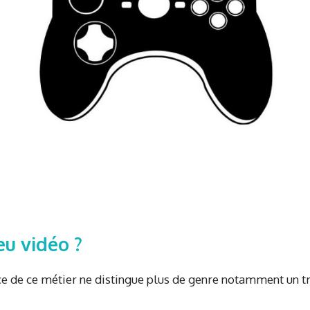
eu vidéo ?
ce de ce métier ne distingue plus de genre notamment un t