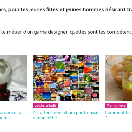
rs, pour les jeunes filles et jeunes hommes désirant tra
 le métier d’un game designer, quelles sont les compétence
Loisirs créatifs
Mon univers
propose la
J’ai offert mon album photo tissu
Comment fair
r mail
à mon bébé
?