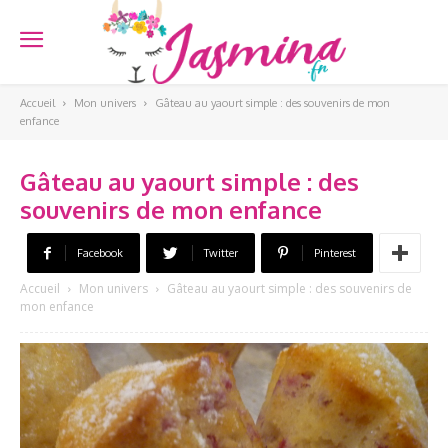
Accueil
Mon univers
Gâteau au yaourt simple : des souvenirs de mon
enfance
Gâteau au yaourt simple : des
souvenirs de mon enfance
Facebook
Twitter
Pinterest
Accueil
Mon univers
Gâteau au yaourt simple : des souvenirs de
mon enfance