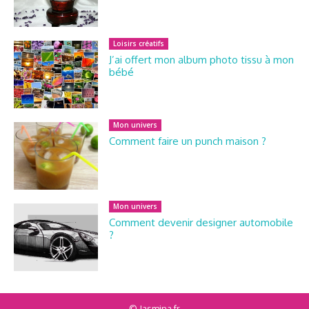
Loisirs créatifs
J’ai offert mon album photo tissu à mon
bébé
Mon univers
Comment faire un punch maison ?
Mon univers
Comment devenir designer automobile
?
© Jasmina.fr