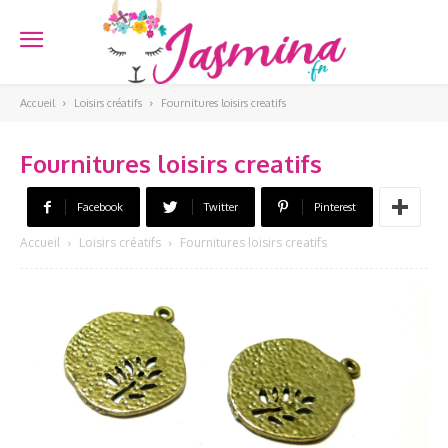
Accueil
Loisirs créatifs
Fournitures loisirs creatifs
Fournitures loisirs creatifs
Facebook
Twitter
Pinterest
Accueil
Loisirs créatifs
Fournitures loisirs creatifs