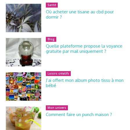
Santé
Où acheter une tisane au cbd pour
dormir ?
Blog
Quelle plateforme propose la voyance
gratuite par mail uniquement ?
Loisirs créatifs
J’ai offert mon album photo tissu à mon
bébé
Mon univers
Comment faire un punch maison ?