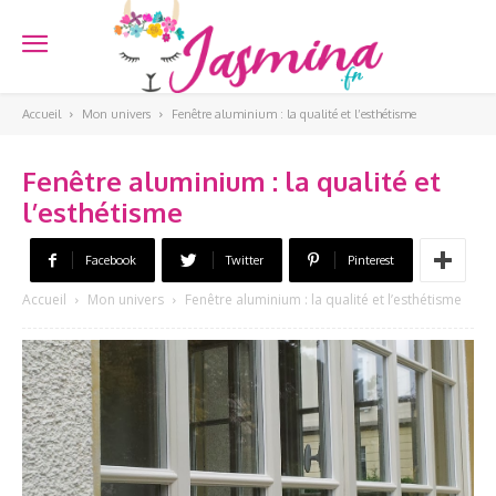
Accueil
Mon univers
Fenêtre aluminium : la qualité et l’esthétisme
Fenêtre aluminium : la qualité et
l’esthétisme
Facebook
Twitter
Pinterest
Accueil
Mon univers
Fenêtre aluminium : la qualité et l’esthétisme