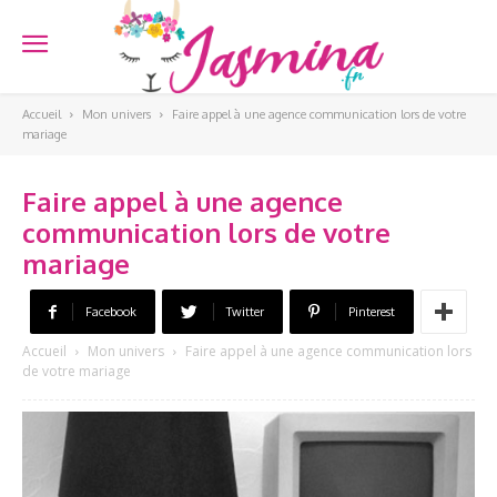
Accueil
Mon univers
Faire appel à une agence communication lors de votre
mariage
Faire appel à une agence
communication lors de votre
mariage
Facebook
Twitter
Pinterest
Accueil
Mon univers
Faire appel à une agence communication lors
de votre mariage