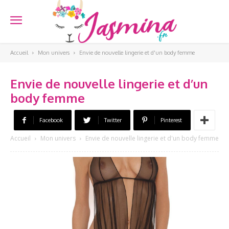
Accueil
Mon univers
Envie de nouvelle lingerie et d'un body femme
Envie de nouvelle lingerie et d’un
body femme
Facebook
Twitter
Pinterest
Accueil
Mon univers
Envie de nouvelle lingerie et d'un body femme