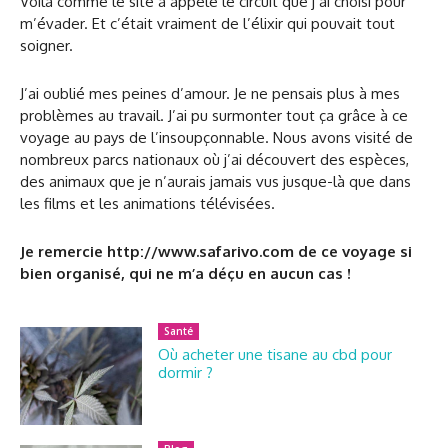
Voilà comme le site a appelé le circuit que j’ai choisi pour
m’évader. Et c’était vraiment de l’élixir qui pouvait tout
soigner.
J’ai oublié mes peines d’amour. Je ne pensais plus à mes
problèmes au travail. J’ai pu surmonter tout ça grâce à ce
voyage au pays de l’insoupçonnable. Nous avons visité de
nombreux parcs nationaux où j’ai découvert des espèces,
des animaux que je n’aurais jamais vus jusque-là que dans
les films et les animations télévisées.
Je remercie http://www.safarivo.com de ce voyage si
bien organisé, qui ne m’a déçu en aucun cas !
Santé
Où acheter une tisane au cbd pour
dormir ?