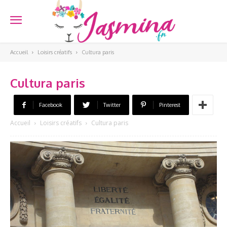
Accueil
Loisirs créatifs
Cultura paris
Cultura paris
Facebook
Twitter
Pinterest
Accueil
Loisirs créatifs
Cultura paris