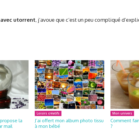
avec utorrent
, j’avoue que c’est un peu compliqué d’expliq
Loisirs créatifs
Mon univers
propose la
J’ai offert mon album photo tissu
Comment fair
r mail
à mon bébé
?