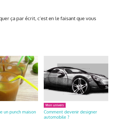
uer ça par écrit, c’est en le faisant que vous
Mon univers
e un punch maison
Comment devenir designer
automobile ?