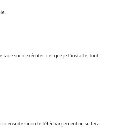
ie.
ape sur « exécuter » et que je l’installe, tout
nt » ensuite sinon le téléchargement ne se fera