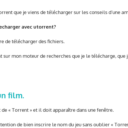
rent que je viens de télécharger sur les conseils d’une am
charger avec utorrent?
e de télécharger des fichiers.
 sur mon moteur de recherches que je le télécharge, que je t
n film.
 de « Torrent » et il doit apparaître dans une fenêtre.
tention de bien inscrire le nom du jeu sans oublier « Torre