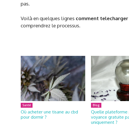
pas.
Voilà en quelques lignes
comment telecharger 
comprendrez le processus.
Santé
Blog
Où acheter une tisane au cbd
Quelle plateforme 
pour dormir ?
voyance gratuite pa
uniquement ?