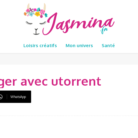
Loisirs créatifs
Mon univers
Santé
er avec utorrent
WhatsApp