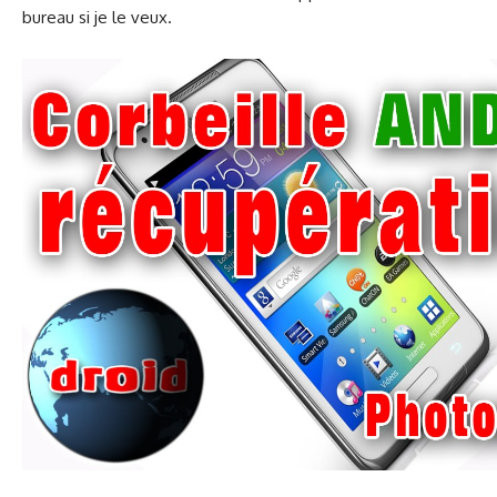
bureau si je le veux.