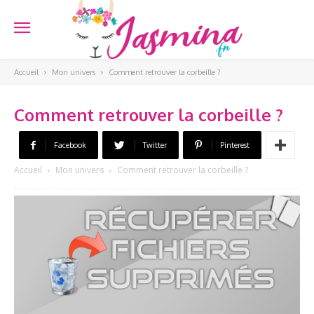
Accueil
Mon univers
Comment retrouver la corbeille ?
Comment retrouver la corbeille ?
Facebook
Twitter
Pinterest
Accueil
Mon univers
Comment retrouver la corbeille ?