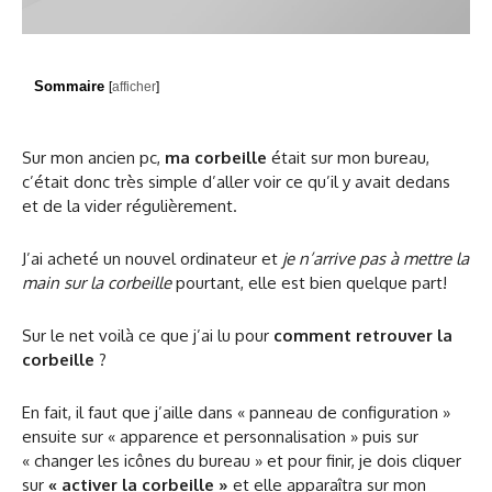
Sommaire
[
afficher
]
Sur mon ancien pc,
ma corbeille
était sur mon bureau,
c’était donc très simple d’aller voir ce qu’il y avait dedans
et de la vider régulièrement.
J’ai acheté un nouvel ordinateur et
je n’arrive pas à mettre la
main sur la corbeille
pourtant, elle est bien quelque part!
Sur le net voilà ce que j’ai lu pour
comment retrouver la
corbeille
?
En fait, il faut que j’aille dans « panneau de configuration »
ensuite sur « apparence et personnalisation » puis sur
« changer les icônes du bureau » et pour finir, je dois cliquer
sur
« activer la corbeille »
et elle apparaîtra sur mon