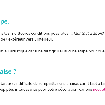
ape.
s les meilleures conditions possibles,
il faut tout d’abord
e l’extérieur vers l’intérieur.
ravail artistique car il ne faut griller aucune étape pour que
aise ?
tait assez difficile de rempailler une chaise, car il faut à l
p plus intéressante pour votre décoration, car une
nouvel