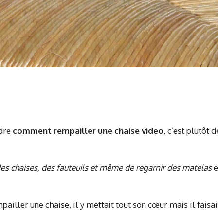
ndre
comment rempailler une chaise video
, c’est plutôt 
des chaises, des fauteuils et même de regarnir des matelas
e
ailler une chaise, il y mettait tout son cœur mais il faisa