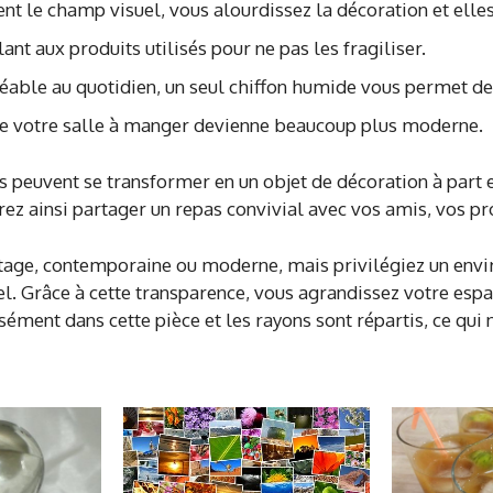
ent le champ visuel, vous alourdissez la décoration et ell
ilant aux produits utilisés pour ne pas les fragiliser.
éable au quotidien, un seul chiffon humide vous permet de 
que votre salle à manger devienne beaucoup plus moderne.
les peuvent se transformer en un objet de décoration à par
rez ainsi partager un repas convivial avec vos amis, vos pr
ntage, contemporaine ou moderne, mais privilégiez un env
el. Grâce à cette transparence, vous agrandissez votre esp
sément dans cette pièce et les rayons sont répartis, ce qui 