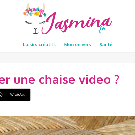
Loisirs créatifs
Mon univers
Santé
 une chaise video ?
WhatsApp