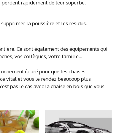
es perdent rapidement de leur superbe.
supprimer la poussière et les résidus.
t entière. Ce sont également des équipements qui
oches, vos collègues, votre famille…
ironnement épuré pour que les chaises
ace vital et vous le rendez beaucoup plus
n’est pas le cas avec la chaise en bois que vous