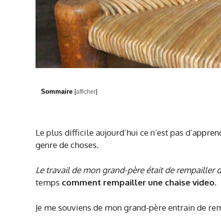
Sommaire
[
afficher
]
Le plus difficile aujourd’hui ce n’est pas d’appre
genre de choses.
Le travail de mon grand-père était de rempailler 
temps
comment rempailler une chaise video.
Je me souviens de mon grand-père entrain de remp