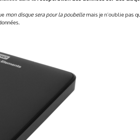
que
mon disque sera pour la poubelle
mais je n’oublie pas qu
 données.