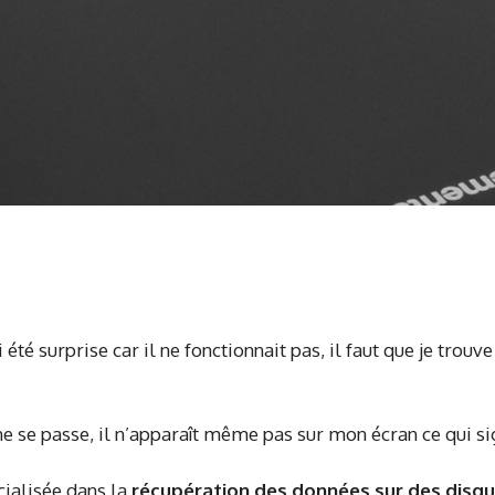
été surprise car il ne fonctionnait pas, il faut que je trou
e se passe, il n’apparaît même pas sur mon écran ce qui sig
cialisée dans la
récupération des données sur des disqu