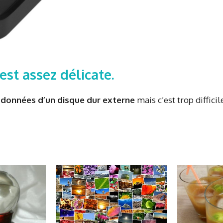
st assez délicate.
données d’un disque dur externe
mais c’est trop diffici