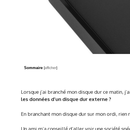
Sommaire
[
afficher
]
Lorsque j’ai branché mon disque dur ce matin, j’ai 
les données d’un disque dur externe ?
En branchant mon disque dur sur mon ordi, rien n
Un ami m’a conseillé d’aller voir une société spé