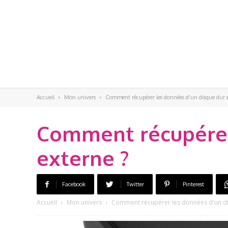
Accueil
Mon univers
Comment récupérer les données d'un disque dur e
Comment récupérer
externe ?
Facebook
Twitter
Pinterest
Accueil
Mon univers
Comment récupérer les données d'un di