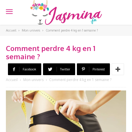
Accueil
Mon univers
Comment perdre 4 kg en 1 semaine ?
Comment perdre 4 kg en 1
semaine ?
Facebook
Twitter
Pinterest
Accueil
Mon univers
Comment perdre 4 kg en 1 semaine ?