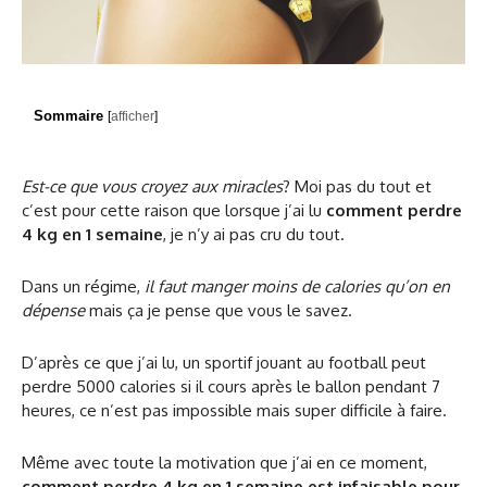
Sommaire
[
afficher
]
Est-ce que vous croyez aux miracles
? Moi pas du tout et
c’est pour cette raison que lorsque j’ai lu
comment perdre
4 kg en 1 semaine
, je n’y ai pas cru du tout.
Dans un régime,
il faut manger moins de calories qu’on en
dépense
mais ça je pense que vous le savez.
D’après ce que j’ai lu, un sportif jouant au football peut
perdre 5000 calories si il cours après le ballon pendant 7
heures, ce n’est pas impossible mais super difficile à faire.
Même avec toute la motivation que j’ai en ce moment,
comment perdre 4 kg en 1 semaine est infaisable pour