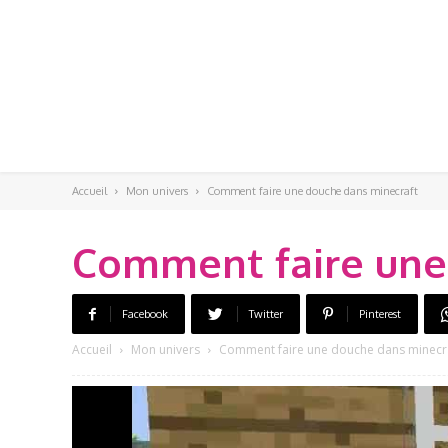
Accueil
Mon univers
Comment faire une douche dans minecraft
Comment faire une
Facebook
Twitter
Pinterest
Accueil
Mon univers
Comment faire une douche dans minecr