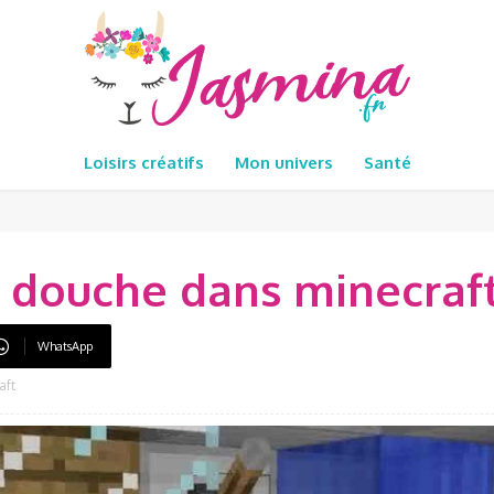
Loisirs créatifs
Mon univers
Santé
 douche dans minecraf
WhatsApp
aft