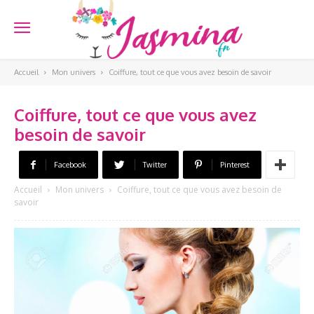
Accueil
Mon univers
Coiffure, tout ce que vous avez besoin de savoir
Coiffure, tout ce que vous avez
besoin de savoir
Facebook
Twitter
Pinterest
Accueil
Mon univers
Coiffure, tout ce que vous avez besoin de
savoir