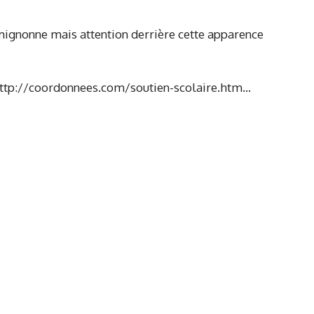
rès mignonne mais attention derrière cette apparence
re http://coordonnees.com/soutien-scolaire.htm…