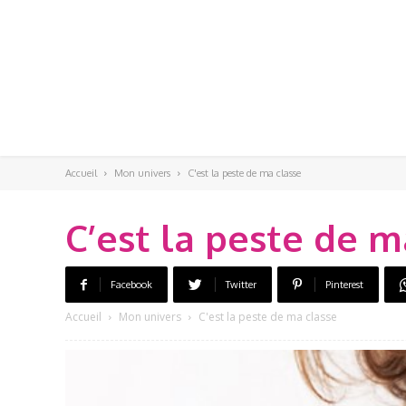
Accueil
Mon univers
C'est la peste de ma classe
C’est la peste de m
Facebook
Twitter
Pinterest
Accueil
Mon univers
C'est la peste de ma classe