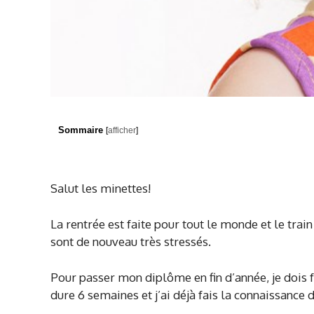
Sommaire
[
afficher
]
Salut les minettes!
La rentrée est faite pour tout le monde et le trai
sont de nouveau très stressés.
Pour passer mon diplôme en fin d’année, je dois fa
dure 6 semaines et j’ai déjà fais la connaissance 