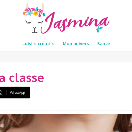
Loisirs créatifs
Mon univers
Santé
a classe
WhatsApp