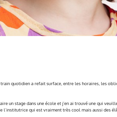
n train quotidien a refait surface, entre les horaires, les o
ire un stage dans une école et j’en ai trouvé une qui veuille
de l’institutrice qui est vraiment très cool mais aussi des 