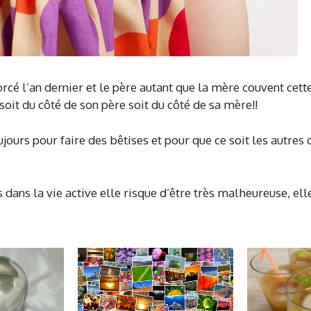
orcé l’an dernier et le père autant que la mère couvent cet
n soit du côté de son père soit du côté de sa mère!!
oujours pour faire des bêtises et pour que ce soit les autre
 dans la vie active elle risque d’être très malheureuse, el