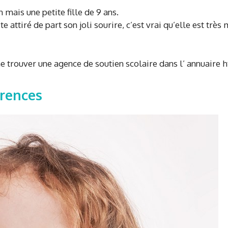
 mais une petite fille de 9 ans.
ite attiré de part son joli sourire, c’est vrai qu’elle est t
r me trouver une agence de soutien scolaire dans l’ annuai
arences