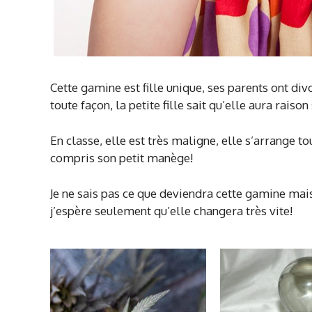
Cette gamine est fille unique, ses parents ont div
toute façon, la petite fille sait qu’elle aura raiso
En classe, elle est très maligne, elle s’arrange t
compris son petit manège!
Je ne sais pas ce que deviendra cette gamine mais
j’espère seulement qu’elle changera très vite!