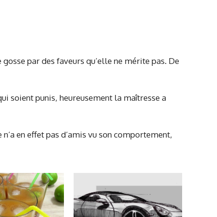
te gosse par des faveurs qu’elle ne mérite pas. De
s qui soient punis, heureusement la maîtresse a
le n’a en effet pas d’amis vu son comportement,