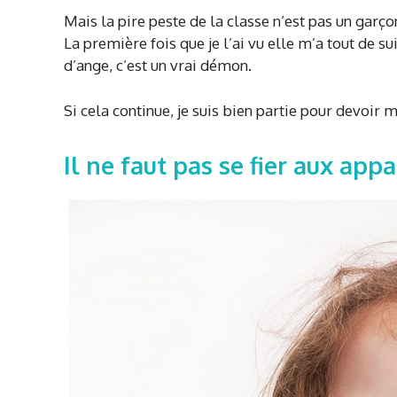
Mais la pire peste de la classe n’est pas un garçon
La première fois que je l’ai vu elle m’a tout de su
d’ange, c’est un vrai démon.
Si cela continue, je suis bien partie pour devoi
Il ne faut pas se fier aux app