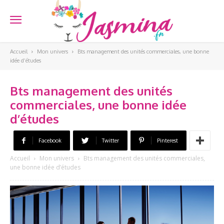
Accueil
Mon univers
Bts management des unités commerciales, une bonne
idée d’études
Bts management des unités
commerciales, une bonne idée
d’études
Facebook
Twitter
Pinterest
Accueil
Mon univers
Bts management des unités commerciales,
une bonne idée d’études