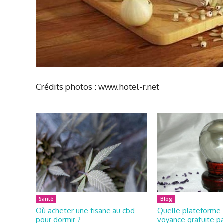
Crédits photos : www.hotel-r.net
Santé
Blog
Où acheter une tisane au cbd
Quelle plateforme 
pour dormir ?
voyance gratuite pa