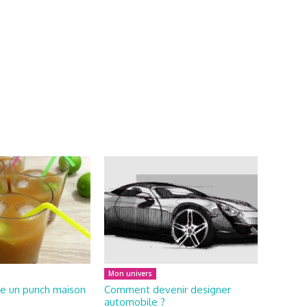
Mon univers
e un punch maison
Comment devenir designer
automobile ?