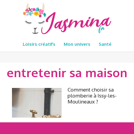
Loisirs créatifs
Mon univers
Santé
entretenir sa maison
Comment choisir sa
plomberie à Issy-les-
Moulineaux ?